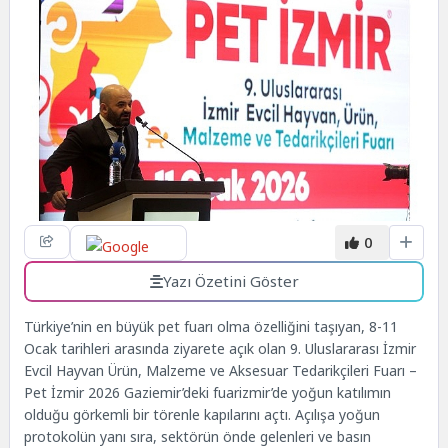
0
Yazı Özetini Göster
Türkiye’nin en büyük pet fuarı olma özelliğini taşıyan, 8-11
Ocak tarihleri arasında ziyarete açık olan 9. Uluslararası İzmir
Evcil Hayvan Ürün, Malzeme ve Aksesuar Tedarikçileri Fuarı –
Pet İzmir 2026 Gaziemir’deki fuarizmir’de yoğun katılımın
olduğu görkemli bir törenle kapılarını açtı. Açılışa yoğun
protokolün yanı sıra, sektörün önde gelenleri ve basın