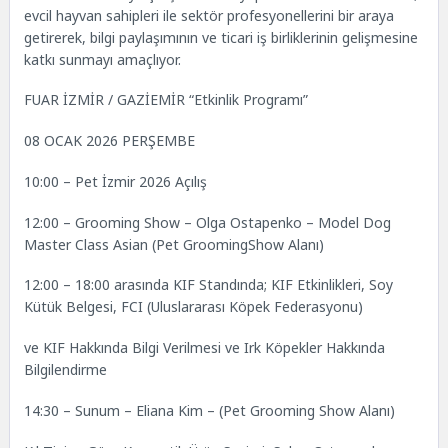
evcil hayvan sahipleri ile sektör profesyonellerini bir araya
getirerek, bilgi paylaşımının ve ticari iş birliklerinin gelişmesine
katkı sunmayı amaçlıyor.
FUAR İZMİR / GAZİEMİR “Etkinlik Programı”
08 OCAK 2026 PERŞEMBE
10:00 – Pet İzmir 2026 Açılış
12:00 – Grooming Show – Olga Ostapenko – Model Dog
Master Class Asian (Pet GroomingShow Alanı)
12:00 – 18:00 arasında KIF Standında; KIF Etkinlikleri, Soy
Kütük Belgesi, FCI (Uluslararası Köpek Federasyonu)
ve KIF Hakkında Bilgi Verilmesi ve Irk Köpekler Hakkında
Bilgilendirme
14:30 – Sunum – Eliana Kim – (Pet Grooming Show Alanı)