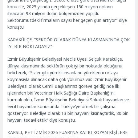
konu ise, 2025 yılında gerçekleşen 150 milyon doların
ihracatın 93 milyon doları bölgemizden yapıldı.
Sektörümüzdeki firmaların sayısı her geçen gün artıyor” diye
konuştu.
KARAKÜLÇE, “SEKTÖR OLARAK DÜNYA KLASMANINDA ÇOK
İYİ BİR NOKTADAYIZ”
İzmir Büyükşehir Belediyesi Meclis Üyesi Selçuk Karakülçe,
dünya klasmanında sektörün çok iyi bir noktada olduğunu
belirterek, “Sizler gibi yürekli insanların yüreklerini ortaya
koymasıyla alınacak daha çok yolumuz var. İzmir Büyükşehir
Belediyesi olarak Cemil Başkanımız göreve geldiğinde ilk
işlerinden biri Veteriner Halk Sağlığı Daire Başkanlığı’nı
kurmak oldu. İzmir Büyükşehir Belediyesi Sokak hayvanları ve
evcil hayvanlar konusunda Türkiye’ye örnek bir çalışma
gösteriyor. Belediye olarak 13 bin hayvanı kısırlaştırdık, 80 bin
hayvanı tedavi ettik” diye konuştu.
KARSLI, PET İZMİR 2026 FUARI’NA KATKI KOYAN KİŞİLERE