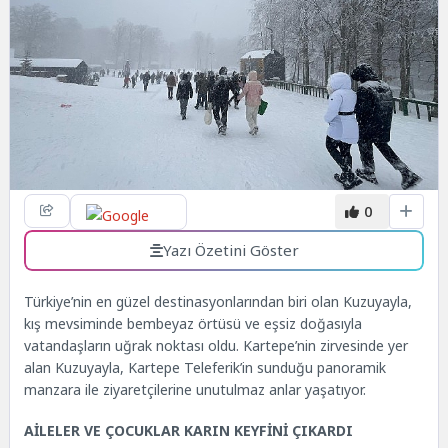
0
Yazı Özetini Göster
Türkiye’nin en güzel destinasyonlarından biri olan Kuzuyayla,
kış mevsiminde bembeyaz örtüsü ve eşsiz doğasıyla
vatandaşların uğrak noktası oldu. Kartepe’nin zirvesinde yer
alan Kuzuyayla, Kartepe Teleferik’in sunduğu panoramik
manzara ile ziyaretçilerine unutulmaz anlar yaşatıyor.
AİLELER VE ÇOCUKLAR KARIN KEYFİNİ ÇIKARDI