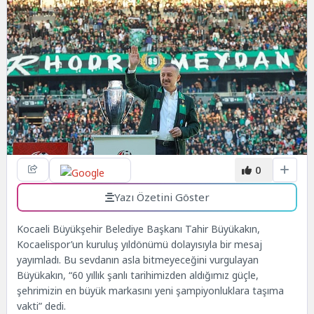
0
Yazı Özetini Göster
Kocaeli Büyükşehir Belediye Başkanı Tahir Büyükakın,
Kocaelispor’un kuruluş yıldönümü dolayısıyla bir mesaj
yayımladı. Bu sevdanın asla bitmeyeceğini vurgulayan
Büyükakın, “60 yıllık şanlı tarihimizden aldığımız güçle,
şehrimizin en büyük markasını yeni şampiyonluklara taşıma
vakti” dedi.