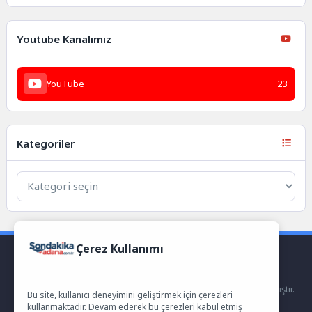
Youtube Kanalımız
YouTube
23
Kategoriler
Çerez Kullanımı
®
Seo Hizmeti
|
Namlısoft Akıllı E-Ticaret paketleri
ile hazırlanmıştır.
Bu site, kullanıcı deneyimini geliştirmek için çerezleri
kullanmaktadır. Devam ederek bu çerezleri kabul etmiş