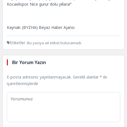
Kocaelispor. Nice gurur dolu yıllara!”
Kaynak: (BYZHA) Beyaz Haber Ajansı
Etiketler :
Bu yazıya ait etiket bulunamadı.
Bir Yorum Yazın
E-posta adresiniz yayınlanmayacak.
Gerekli alanlar
*
ile
işaretlenmişlerdir