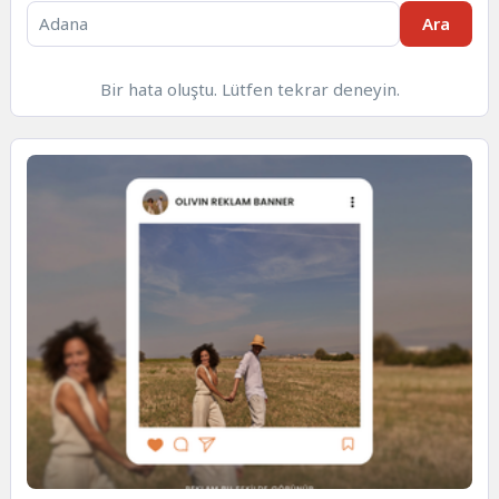
Ara
Bir hata oluştu. Lütfen tekrar deneyin.