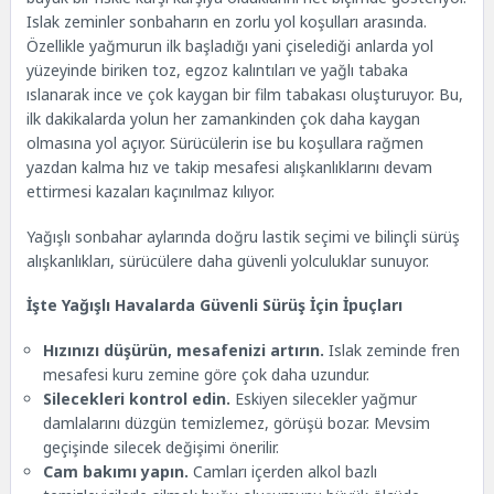
Islak zeminler sonbaharın en zorlu yol koşulları arasında.
Özellikle yağmurun ilk başladığı yani çiselediği anlarda yol
yüzeyinde biriken toz, egzoz kalıntıları ve yağlı tabaka
ıslanarak ince ve çok kaygan bir film tabakası oluşturuyor. Bu,
ilk dakikalarda yolun her zamankinden çok daha kaygan
olmasına yol açıyor. Sürücülerin ise bu koşullara rağmen
yazdan kalma hız ve takip mesafesi alışkanlıklarını devam
ettirmesi kazaları kaçınılmaz kılıyor.
Yağışlı sonbahar aylarında doğru lastik seçimi ve bilinçli sürüş
alışkanlıkları, sürücülere daha güvenli yolculuklar sunuyor.
İşte Yağışlı Havalarda Güvenli Sürüş İçin İpuçları
Hızınızı düşürün, mesafenizi artırın.
Islak zeminde fren
mesafesi kuru zemine göre çok daha uzundur.
Silecekleri kontrol edin.
Eskiyen silecekler yağmur
damlalarını düzgün temizlemez, görüşü bozar. Mevsim
geçişinde silecek değişimi önerilir.
Cam bakımı yapın.
Camları içerden alkol bazlı