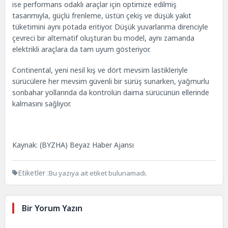
ise performans odaklı araçlar için optimize edilmiş
tasarımıyla, güçlü frenleme, üstün çekiş ve düşük yakıt
tüketimini aynı potada eritiyor. Düşük yuvarlanma direnciyle
çevreci bir alternatif oluşturan bu model, aynı zamanda
elektrikli araçlara da tam uyum gösteriyor.
Continental, yeni nesil kış ve dört mevsim lastikleriyle
sürücülere her mevsim güvenli bir sürüş sunarken, yağmurlu
sonbahar yollarında da kontrolün daima sürücünün ellerinde
kalmasını sağlıyor.
Kaynak: (BYZHA) Beyaz Haber Ajansı
Etiketler :
Bu yazıya ait etiket bulunamadı.
Bir Yorum Yazın